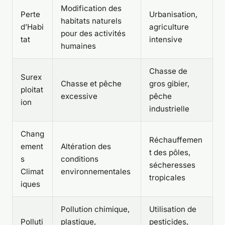
Modification des
Perte
Urbanisation,
habitats naturels
d’Habi
agriculture
pour des activités
tat
intensive
humaines
Chasse de
Surex
Chasse et pêche
gros gibier,
ploitat
excessive
pêche
ion
industrielle
Chang
Réchauffemen
ement
Altération des
t des pôles,
s
conditions
sécheresses
Climat
environnementales
tropicales
iques
Pollution chimique,
Utilisation de
Polluti
plastique,
pesticides,