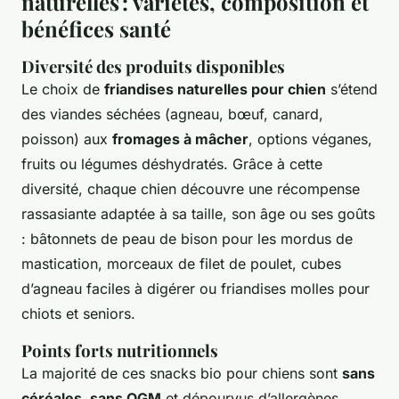
naturelles : variétés, composition et
bénéfices santé
Diversité des produits disponibles
Le choix de
friandises naturelles pour chien
s’étend
des viandes séchées (agneau, bœuf, canard,
poisson) aux
fromages à mâcher
, options véganes,
fruits ou légumes déshydratés. Grâce à cette
diversité, chaque chien découvre une récompense
rassasiante adaptée à sa taille, son âge ou ses goûts
: bâtonnets de peau de bison pour les mordus de
mastication, morceaux de filet de poulet, cubes
d’agneau faciles à digérer ou friandises molles pour
chiots et seniors.
Points forts nutritionnels
La majorité de ces snacks bio pour chiens sont
sans
céréales, sans OGM
et dépourvus d’allergènes